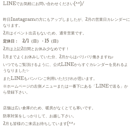
LINEでお気軽にお問い合わせください(^^)/
昨日Instagramの方にもアップしましたが、2月の営業日カレンダーに
なります。
2月はイベント出店もないため、通常営業です。
定休日： 2/1（日）・15（日）
2月は上記2日間とお休み少なめです！
1月までよくお休みしていた分、2月からはバリバリ働きますね♪
いつでもご覧頂けるように、公式LINEからすぐカレンダーを見れるよ
うなりました✨
またLINEもバンバンご利用いただけれが思います。
※ホームページの左側メニューまたは一番下にある「LINEで送る」か
ら登録下さい。
店舗は広い倉庫のため、暖房がなくとても寒いです。
防寒対策をしっかりして、お越し下さい。
2月も皆様のご来店お待ちしています(^^♪