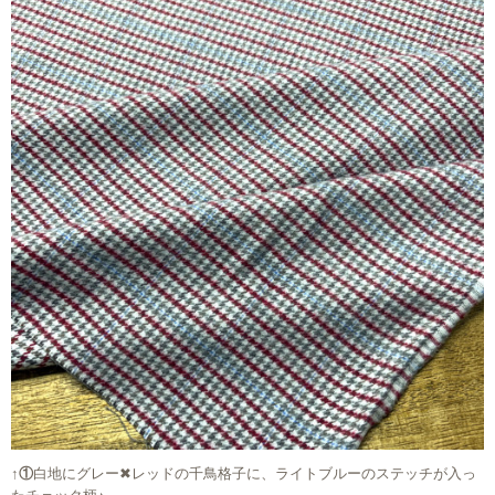
↑①
白地にグレー✖︎レッドの千鳥格子に、ライトブルーのステッチが入っ