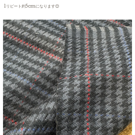
1リピート約5cmになります😊