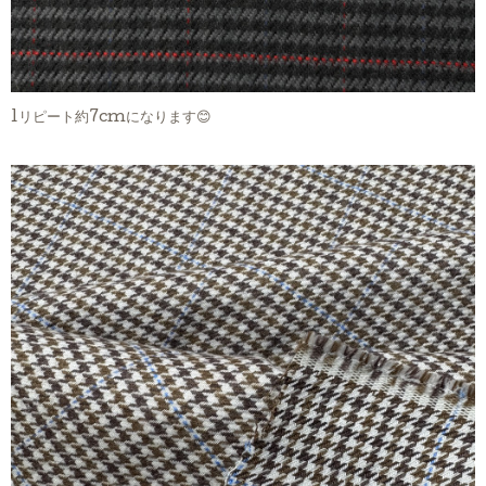
1リピート約7cmになります😊