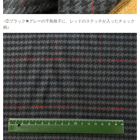
↑②ブラック✖︎グレーの千鳥格子に、レッドのステッチが入ったチェック
柄♪