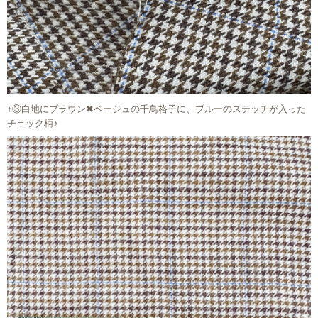
↑③白地にブラウン✖︎ベージュの千鳥格子に、ブルーのステッチが入った
チェック柄♪