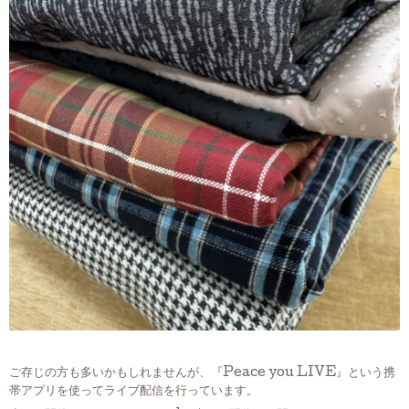
ご存じの方も多いかもしれませんが、『Peace you LIVE』という携
帯アプリを使ってライブ配信を行っています。