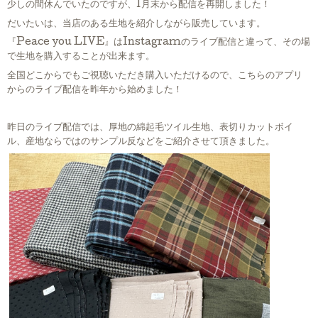
少しの間休んでいたのですが、1月末から配信を再開しました！
だいたいは、当店のある生地を紹介しながら販売しています。
『Peace you LIVE』はInstagramのライブ配信と違って、その場
で生地を購入することが出来ます。
全国どこからでもご視聴いただき購入いただけるので、こちらのアプリ
からのライブ配信を昨年から始めました！
昨日のライブ配信では、厚地の綿起毛ツイル生地、表切りカットボイ
ル、産地ならではのサンプル反などをご紹介させて頂きました。