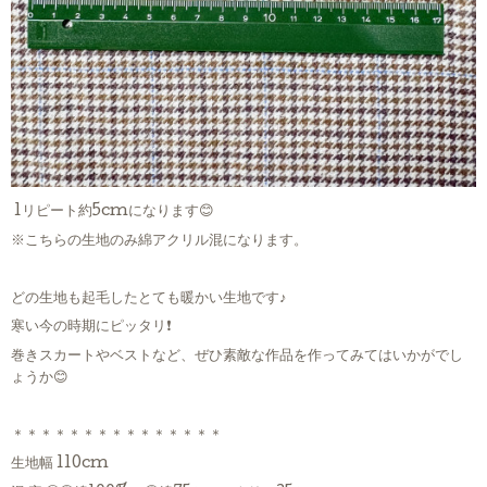
1リピート約5cmになります😊
※こちらの生地のみ綿アクリル混になります。
どの生地も起毛したとても暖かい生地です♪
寒い今の時期にピッタリ❗️
巻きスカートやベストなど、ぜひ素敵な作品を作ってみてはいかがでし
ょうか😊
＊＊＊＊＊＊＊＊＊＊＊＊＊＊＊
生地幅 110cm