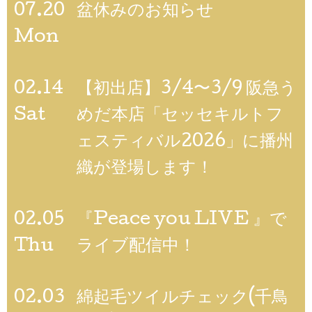
07.20
盆休みのお知らせ
Mon
02.14
【初出店】3/4〜3/9 阪急う
Sat
めだ本店「セッセキルトフ
ェスティバル2026」に播州
織が登場します！
02.05
『Peace you LIVE 』で
Thu
ライブ配信中！
02.03
綿起毛ツイルチェック(千鳥