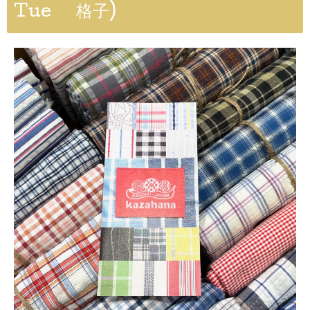
Tue
格子)