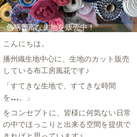
色柄豊富な生地を販売中！
こんにちは。
播州織生地中心に、生地のカット販売
している布工房風花です♪
「すてきな生地で、すてきな時間
を…。」
をコンセプトに、皆様に何気ない日常
の中でほっこりと出来る空間を提供で
きればと思っています♪