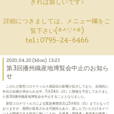
きれば嬉しいです♪
詳細につきましては、メニュー欄をご
覧下さい(*^▽^*)
tel :
0795-24-6466
2020.04.20 (Mon) 13:23
第3回播州織産地博覧会中止のお知ら
せ
このたび新型コロナウィルス感染症の影響が拡大しており、全国的に
外出の自粛が求められる中、5月24日（日）に開催を予定しておりまし
た第3回播州織産地博覧会を中止することとなりました。
新型コロナウィルスによる緊急事態宣言は5月6日（日）までとなって
おりますが、期間が延長される可能性もあり、楽しんでいただけるイベ
ントが開催できる状況に無いことや、出展者・関係者・来場者の健康・