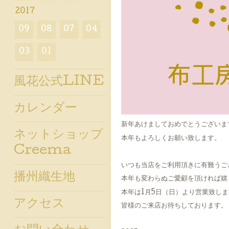
2017
09
08
07
04
03
01
風花公式LINE
カレンダー
新年あけましておめでとうございま
ネットショップ
本年もよろしくお願い致します。
Creema
いつも当店をご利用頂きに有難うご
播州織生地
本年も変わらぬご愛顧を頂ければ嬉
本年は1月5日（日）より営業致し
アクセス
皆様のご来店お待ちしております。