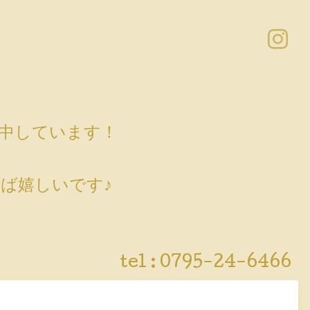
売中しています！
ば嬉しいです♪
tel :
0795-24-6466