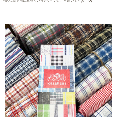
肩の位置を前に取っているデザインが、可愛いです(o^^o)