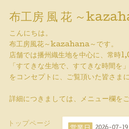
布工房 風 花 ～kazah
こんにちは。
布工房風花～kazahana～です。
店舗では播州織生地を中心に、常時1,
「すてきな生地で、すてきな時間を
をコンセプトに、ご覧頂いた皆さまに
詳細につきましては、メニュー欄をご覧
トップページ
営業日
2026-07-19