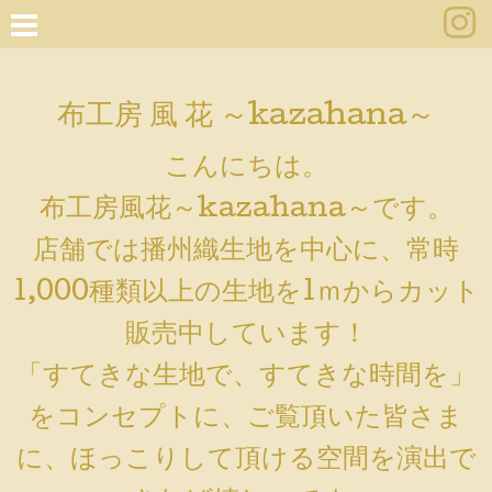
布工房 風 花 ～kazahana～
こんにちは。
布工房風花～kazahana～です。
店舗では播州織生地を中心に、常時
1,000種類以上の生地を1ｍからカット
販売中しています！
「すてきな生地で、すてきな時間を」
をコンセプトに、ご覧頂いた皆さま
に、ほっこりして頂ける空間を演出で