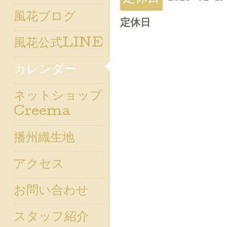
風花ブログ
定休日
風花公式LINE
カレンダー
ネットショップ
Creema
播州織生地
アクセス
お問い合わせ
スタッフ紹介