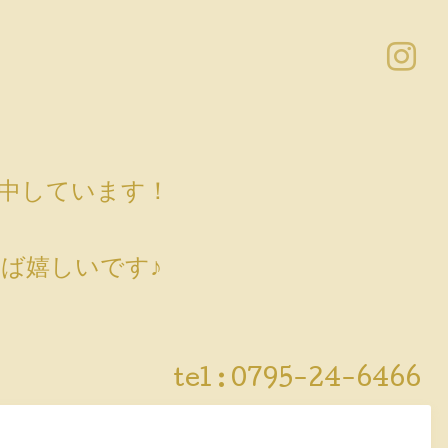
売中しています！
ば嬉しいです♪
tel :
0795-24-6466