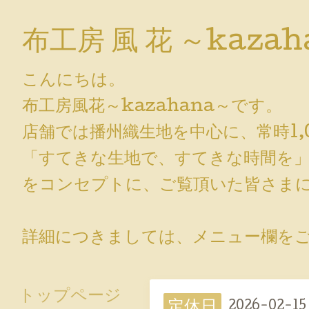
布工房 風 花 ～kazah
こんにちは。
布工房風花～kazahana～です。
店舗では播州織生地を中心に、常時1,
「すてきな生地で、すてきな時間を
をコンセプトに、ご覧頂いた皆さまに
詳細につきましては、メニュー欄をご覧
トップページ
定休日
2026-02-15