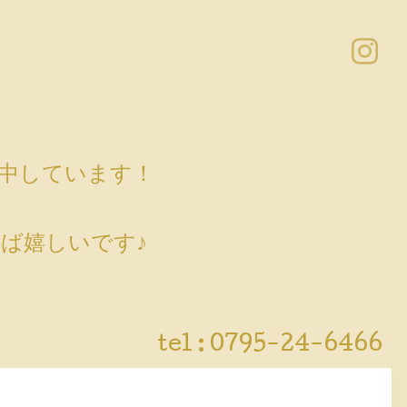
売中しています！
ば嬉しいです♪
tel :
0795-24-6466