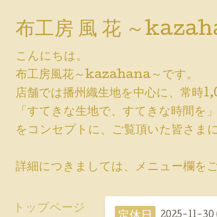
布工房 風 花 ～kazah
こんにちは。
布工房風花～kazahana～です。
店舗では播州織生地を中心に、常時1,
「すてきな生地で、すてきな時間を
をコンセプトに、ご覧頂いた皆さまに
詳細につきましては、メニュー欄をご覧
トップページ
定休日
2025-11-30 