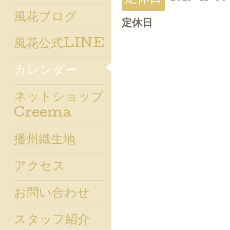
風花ブログ
定休日
風花公式LINE
カレンダー
ネットショップ
Creema
播州織生地
アクセス
お問い合わせ
スタッフ紹介