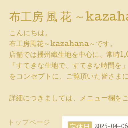
布工房 風 花 ～kazah
こんにちは。
布工房風花～kazahana～です。
店舗では播州織生地を中心に、常時1,
「すてきな生地で、すてきな時間を
をコンセプトに、ご覧頂いた皆さまに
詳細につきましては、メニュー欄をご覧
トップページ
定休日
2025-04-06