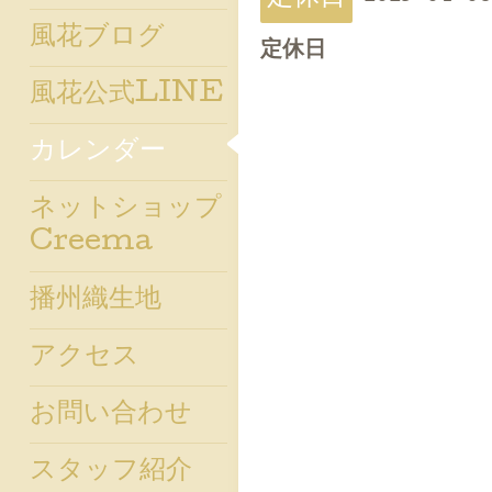
風花ブログ
定休日
風花公式LINE
カレンダー
ネットショップ
Creema
播州織生地
アクセス
お問い合わせ
スタッフ紹介