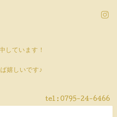
売中しています！
ば嬉しいです♪
tel :
0795-24-6466