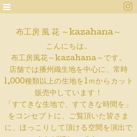
布工房 風 花 ～kazahana～
こんにちは。
布工房風花～kazahana～です。
店舗では播州織生地を中心に、常時
1,000種類以上の生地を1ｍからカット
販売中しています！
「すてきな生地で、すてきな時間を」
をコンセプトに、ご覧頂いた皆さま
に、ほっこりして頂ける空間を演出で