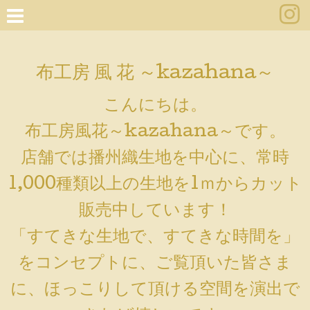
布工房 風 花 ～kazahana～
こんにちは。
布工房風花～kazahana～です。
店舗では播州織生地を中心に、常時
1,000種類以上の生地を1ｍからカット
販売中しています！
「すてきな生地で、すてきな時間を」
をコンセプトに、ご覧頂いた皆さま
に、ほっこりして頂ける空間を演出で