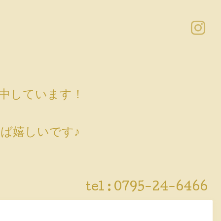
売中しています！
ば嬉しいです♪
tel :
0795-24-6466