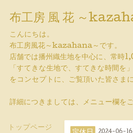
布工房 風 花 ～kazah
こんにちは。
布工房風花～kazahana～です。
店舗では播州織生地を中心に、常時1,
「すてきな生地で、すてきな時間を
をコンセプトに、ご覧頂いた皆さまに
詳細につきましては、メニュー欄をご覧
トップページ
定休日
2024-06-16