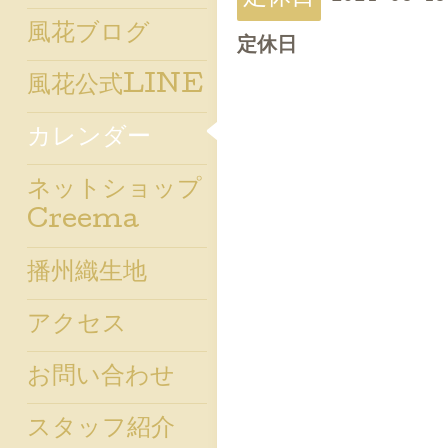
風花ブログ
定休日
風花公式LINE
カレンダー
ネットショップ
Creema
播州織生地
アクセス
お問い合わせ
スタッフ紹介